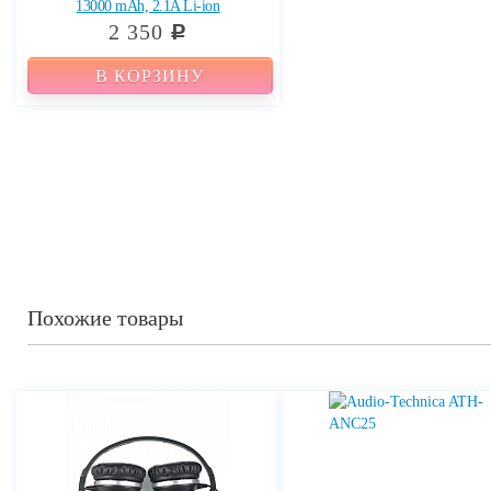
13000 mAh, 2.1A Li-ion
2 350
c
В КОРЗИНУ
Похожие товары