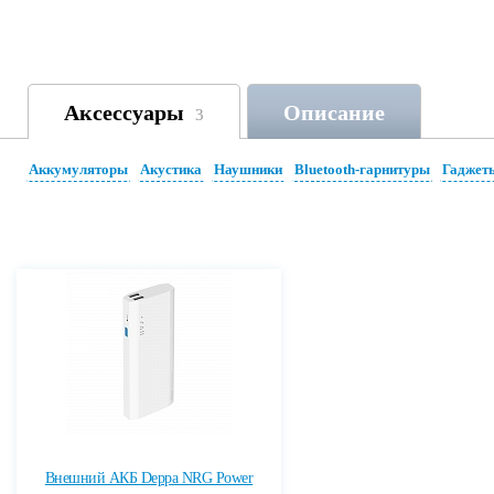
Аксессуары
Описание
3
Аккумуляторы
Акустика
Наушники
Bluetooth-гарнитуры
Гаджет
Внешний АКБ Deppa NRG Power