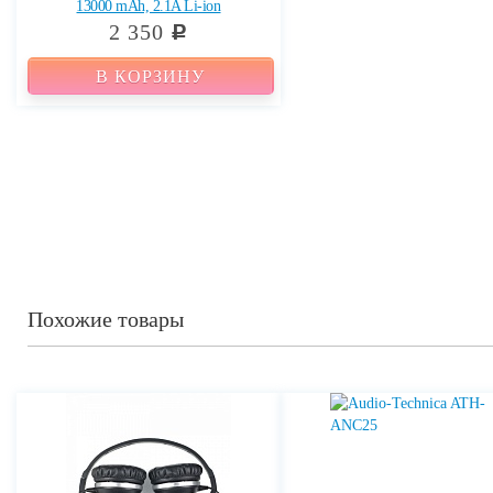
13000 mAh, 2.1A Li-ion
2 350
c
В КОРЗИНУ
Похожие товары