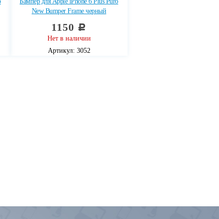
o
Бампер для Apple iPhone 6 Plus Puro
New Bumper Frame черный
1150
c
Нет в наличии
Артикул: 3052