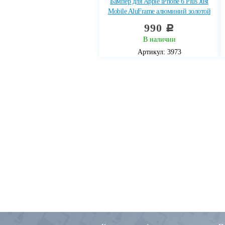
Бампер для Apple iPhone 6 Plus Just
Mobile AluFrame алюминий золотой
990
c
В наличии
Артикул: 3973