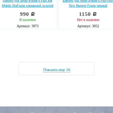
Бампер для Apple iPhone 6 Plus Just
Бампер для Apple iPhone 6 Plus Pur
Mobile AluFrame алюминий золотой
New Bumper Frame черный
990
1150
c
c
В наличии
Нет в наличии
Артикул: 3973
Артикул: 3052
Показать еще
16