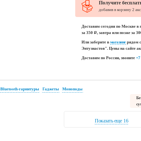
Получите бесплат
добавив в корзину 2 ак
Доставим сегодня по Москве в 
за 350
, завтра или позже за 3
c
Или заберите в
магазине
рядом с
Энтузиастов". Цены на сайте а
Доставим по России, звоните
+7
Bluetooth-гарнитуры
Гаджеты
Моноподы
Бе
су
Показать еще
16