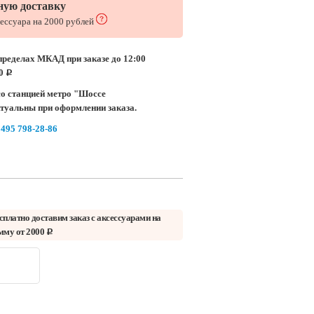
ную доставку
сессуара на 2000 рублей
пределах МКАД при заказе до 12:00
00
c
о станцией метро "Шоссе
ктуальны при оформлении заказа.
 495 798-28-86
сплатно доставим заказ с аксессуарами на
мму от 2000
c