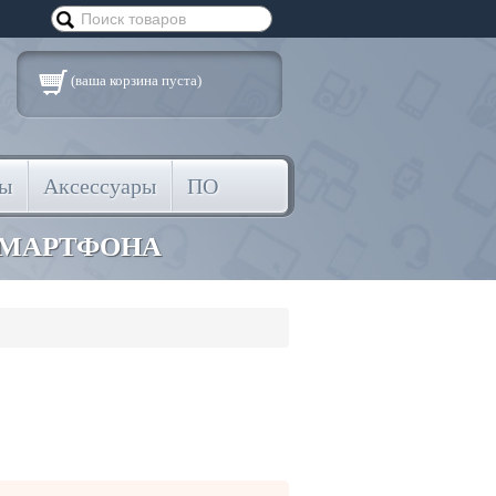
(ваша корзина пуста)
ты
Аксессуары
ПО
СМАРТФОНА