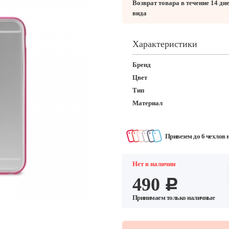
Возврат товара в течение 14 дн
вида
Характеристики
Бренд
Цвет
Тип
Материал
Привезем до 6 чехлов 
Нет в наличии
490
c
Принимаем только наличные