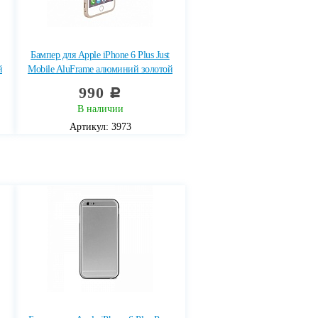
Бампер для Apple iPhone 6 Plus Just
й
Mobile AluFrame алюминий золотой
990
c
В наличии
Артикул: 3973