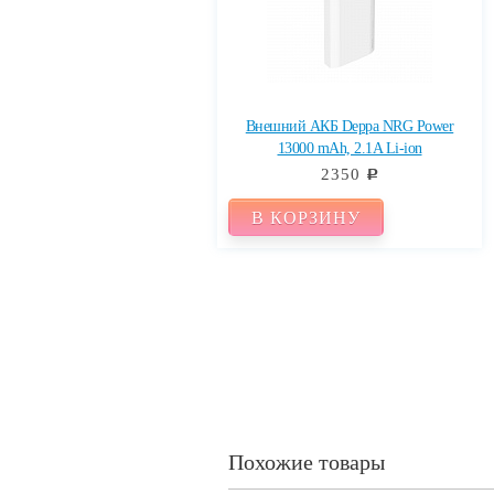
Внешний АКБ Deppa NRG Power
13000 mAh, 2.1A Li-ion
2350
c
В КОРЗИНУ
Похожие товары