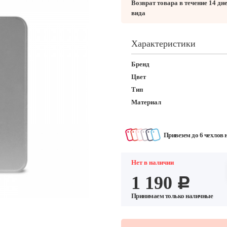
Возврат товара в течение 14 дн
вида
Характеристики
Бренд
Цвет
Тип
Материал
Привезем до 6 чехлов 
Нет в наличии
1 190
c
Принимаем только наличные