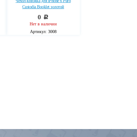
Чехол-книжка для iPhone 6 Puro
Custodia Booklet золотой
0
c
Нет в наличии
Артикул: 3008