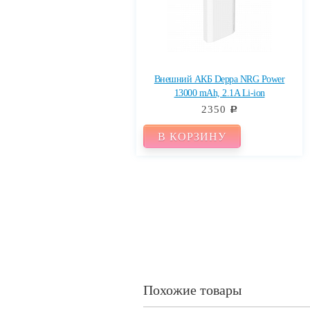
Внешний АКБ Deppa NRG Power
13000 mAh, 2.1A Li-ion
2350
c
В КОРЗИНУ
Похожие товары