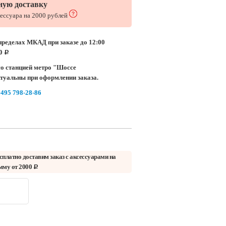
ную доставку
сессуара на 2000 рублей
пределах МКАД при заказе до 12:00
00
c
о станцией метро "Шоссе
ктуальны при оформлении заказа.
 495 798-28-86
сплатно доставим заказ с аксессуарами на
мму от 2000
c