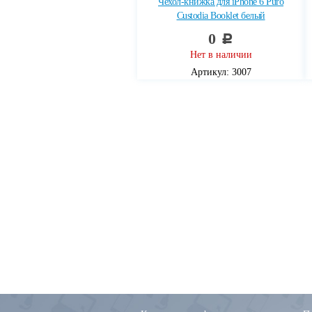
Чехол-книжка для iPhone 6 Puro
Custodia Booklet белый
0
c
Нет в наличии
Артикул: 3007