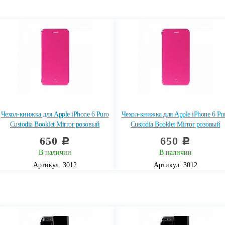
Чехол-книжка для Apple iPhone 6 Puro
Чехол-книжка для Apple iPhone 6 Pu
Custodia Booklet Mirror розовый
Custodia Booklet Mirror розовый
650
650
c
c
В наличии
В наличии
Артикул: 3012
Артикул: 3012