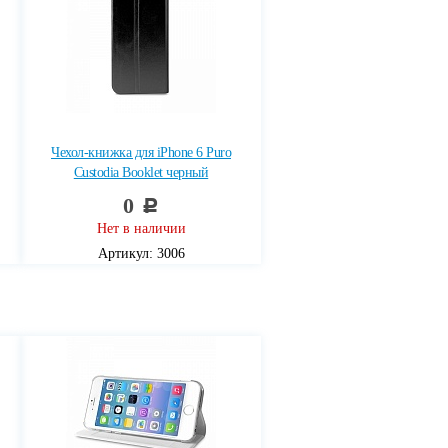
Чехол-книжка для iPhone 6 Puro
Custodia Booklet черный
0
c
Нет в наличии
Артикул: 3006