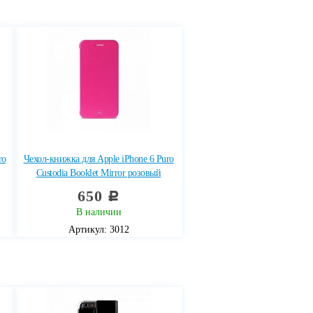
ro
Чехол-книжка для Apple iPhone 6 Puro
Custodia Booklet Mirror розовый
650
c
В наличии
Артикул: 3012