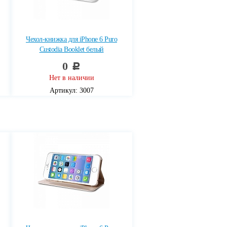
Чехол-книжка для iPhone 6 Puro
Custodia Booklet белый
0
c
Нет в наличии
Артикул: 3007