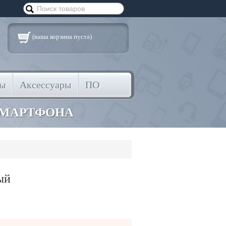
(ваша корзина пуста)
ты
Аксессуары
ПО
СМАРТФОНА
ый