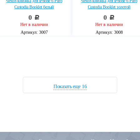
Чехол-книжка для iPhone 6 Puro
Чехол-книжка для iPhone 6 Puro
Custodia Booklet белый
Custodia Booklet золотой
0
0
c
c
Нет в наличии
Нет в наличии
Артикул: 3007
Артикул: 3008
Показать еще
16