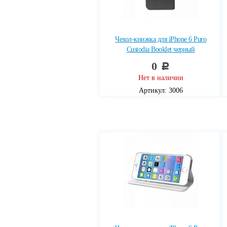
Чехол-книжка для iPhone 6 Puro
Custodia Booklet черный
0
c
Нет в наличии
Артикул: 3006