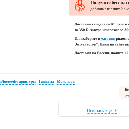
Получите бесплат
добавив в корзину 2 ак
Доставим сегодня по Москве в 
за 350
, завтра или позже за 3
c
Или заберите в
магазине
рядом с
Энтузиастов". Цены на сайте а
Доставим по России, звоните
+7
Bluetooth-гарнитуры
Гаджеты
Моноподы
Бе
су
Показать еще
16