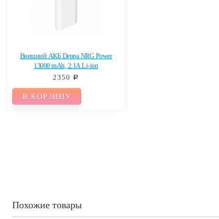
Внешний АКБ Deppa NRG Power
13000 mAh, 2.1A Li-ion
2350
c
В КОРЗИНУ
Похожие товары