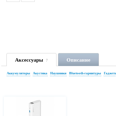
Аксессуары
Описание
7
Аккумуляторы
Акустика
Наушники
Bluetooth-гарнитуры
Гаджет