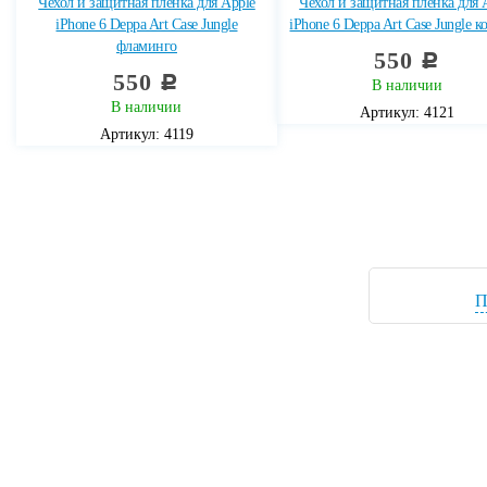
Чехол и защитная пленка для Apple
Чехол и защитная пленка для 
iPhone 6 Deppa Art Case Jungle
iPhone 6 Deppa Art Case Jungle 
фламинго
550
c
550
c
В наличии
В наличии
Артикул: 4121
Артикул: 4119
П