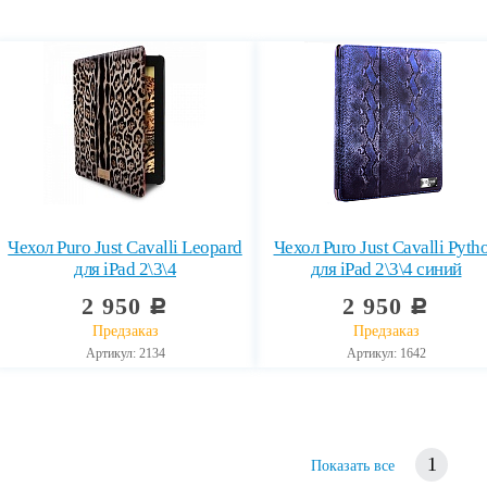
Чехол Puro Just Cavalli Leopard
Чехол Puro Just Cavalli Pyth
для iPad 2\3\4
для iPad 2\3\4 синий
2 950
2 950
c
c
Предзаказ
Предзаказ
Артикул: 2134
Артикул: 1642
1
Показать все