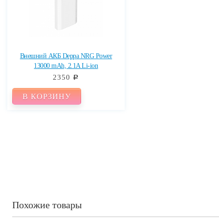
Внешний АКБ Deppa NRG Power
13000 mAh, 2.1A Li-ion
2350
c
В КОРЗИНУ
Похожие товары