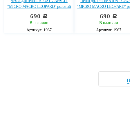
Чехол для iPhone 5 JUST CAVALLI
Чехол для iPhone 5 JUST CAV
"MICRO MACRO LEOPARD" розовый
"MICRO MACRO LEOPARD" ро
690
690
c
c
В наличии
В наличии
Артикул: 1967
Артикул: 1967
П