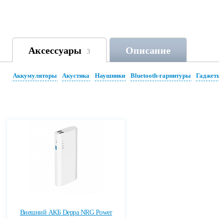
Аксессуары
Описание
3
Аккумуляторы
Акустика
Наушники
Bluetooth-гарнитуры
Гаджет
Внешний АКБ Deppa NRG Power