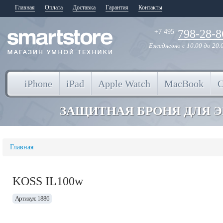
Главная
Оплата
Доставка
Гарантия
Контакты
798-28-8
+7 495
Ежедневно
с 10.00 до 20.
iPhone
iPad
Apple Watch
MacBook
ЗАЩИТНАЯ БРОНЯ ДЛЯ 
Главная
KOSS IL100w
Артикул: 1886