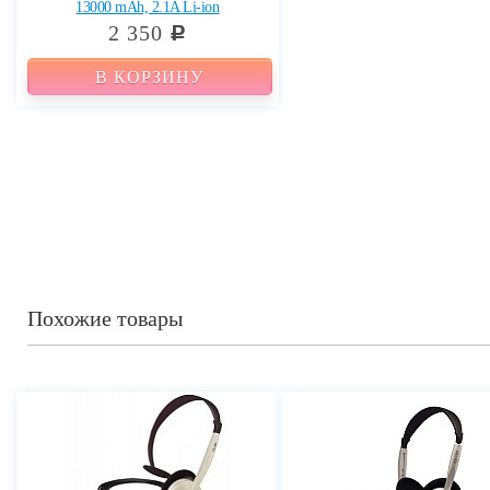
13000 mAh, 2.1A Li-ion
2 350
c
В КОРЗИНУ
Похожие товары