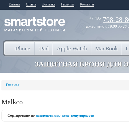
Главная
Оплата
Доставка
Гарантия
Контакты
798-28-8
+7 495
Ежедневно
с 10.00 до 20.
iPhone
iPad
Apple Watch
MacBook
ЗАЩИТНАЯ БРОНЯ ДЛЯ 
Главная
Melkco
Сортировано по
наименованию
цене
популярности