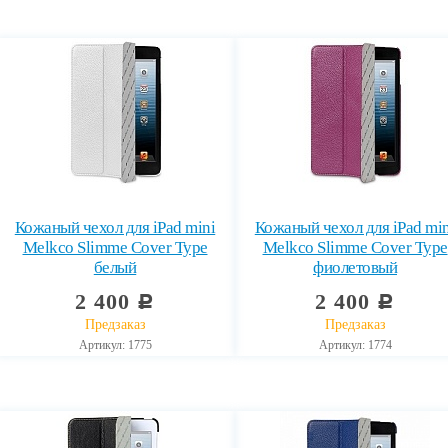
Кожаный чехол для iPad mini
Кожаный чехол для iPad min
Melkco Slimme Cover Type
Melkco Slimme Cover Type
белый
фиолетовый
2 400
2 400
c
c
Предзаказ
Предзаказ
Артикул: 1775
Артикул: 1774