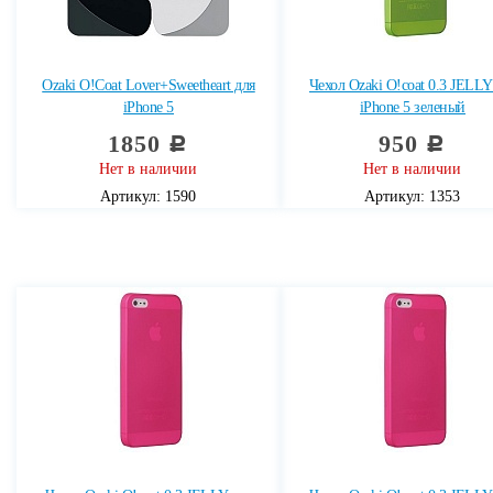
Ozaki O!Coat Lover+Sweetheart для
Чехол Ozaki O!coat 0.3 JELLY
iPhone 5
iPhone 5 зеленый
1850
950
c
c
Нет в наличии
Нет в наличии
Артикул: 1590
Артикул: 1353