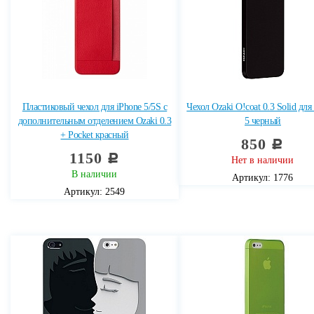
Пластиковый чехол для iPhone 5/5S с
Чехол Ozaki O!coat 0.3 Solid для
дополнительным отделением Ozaki 0.3
5 черный
+ Pocket красный
850
c
1150
c
Нет в наличии
В наличии
Артикул: 1776
Артикул: 2549