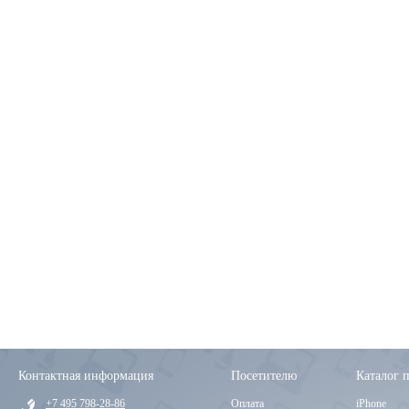
Контактная информация
Посетителю
Каталог 
+7 495 798-28-86
Оплата
iPhone