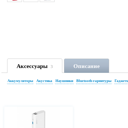
Аксессуары
Описание
3
Аккумуляторы
Акустика
Наушники
Bluetooth-гарнитуры
Гаджет