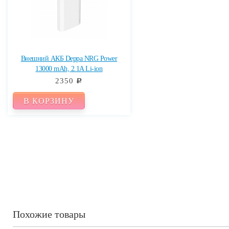
Внешний АКБ Deppa NRG Power
13000 mAh, 2.1A Li-ion
2350
c
В КОРЗИНУ
Похожие товары