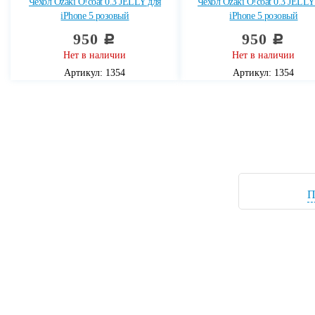
Чехол Ozaki O!coat 0.3 JELLY для
Чехол Ozaki O!coat 0.3 JELLY
iPhone 5 розовый
iPhone 5 розовый
950
950
c
c
Нет в наличии
Нет в наличии
Артикул: 1354
Артикул: 1354
П