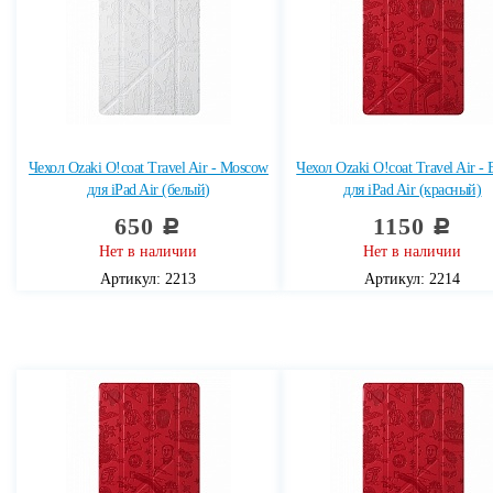
Чехол Ozaki O!coat Travel Air - Moscow
Чехол Ozaki O!coat Travel Air - 
для iPad Air (белый)
для iPad Air (красный)
650
1150
c
c
Нет в наличии
Нет в наличии
Артикул: 2213
Артикул: 2214