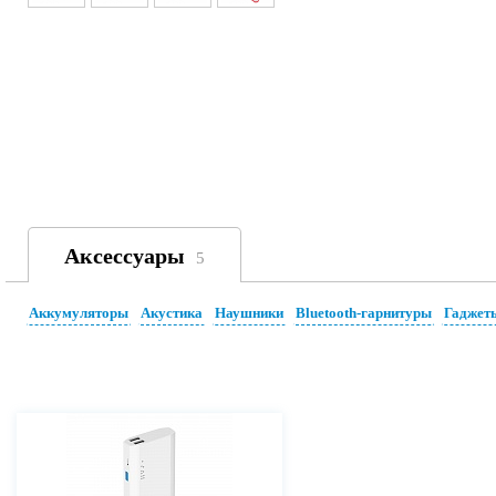
Аксессуары
5
Аккумуляторы
Акустика
Наушники
Bluetooth-гарнитуры
Гаджет