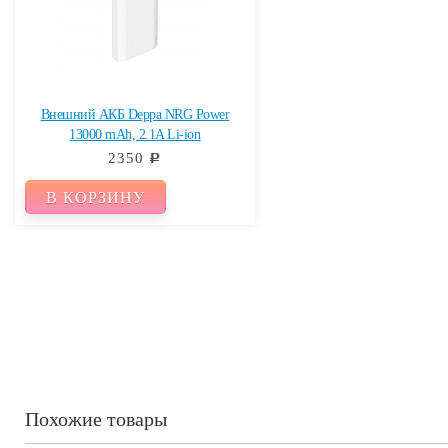
Внешний АКБ Deppa NRG Power
13000 mAh, 2.1A Li-ion
2350
c
В КОРЗИНУ
Похожие товары