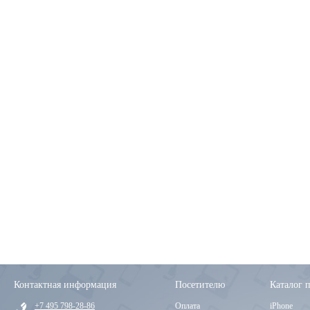
Контактная информация
Посетителю
Каталог 
+7 495 798-28-86
Оплата
iPhone