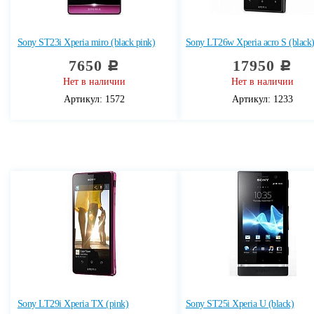
Sony ST23i Xperia miro (black pink)
Sony LT26w Xperia acro S (black
7650
17950
c
c
Нет в наличии
Нет в наличии
Артикул: 1572
Артикул: 1233
Sony LT29i Xperia TX (pink)
Sony ST25i Xperia U (black)