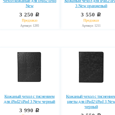
Чехол кожаный для iPad2\iPad
Кожаный чехол для iPad2\iP
New
3 New оранжевый
3 250
3 550
c
c
Предзаказ
Предзаказ
Артикул: 1295
Артикул: 1211
Кожаный чехол с тиснением
Кожаный чехол с тиснение
для iPad2\iPad 3 New черный
цветы для iPad2\iPad 3 Ne
черный
3 990
c