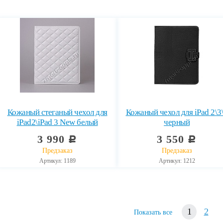
Кожаный стеганый чехол для
Кожаный чехол для iPad 2\3
iPad2\iPad 3 New белый
черный
3 990
3 550
c
c
Предзаказ
Предзаказ
Артикул: 1189
Артикул: 1212
1
2
Показать все