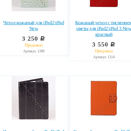
Чехол кожаный для iPad2\iPad
Кожаный чехол с тиснение
New
цветы для iPad2\iPad 3 Ne
красный
3 250
c
3 550
c
Предзаказ
Предзаказ
Артикул: 1289
Артикул: 1214