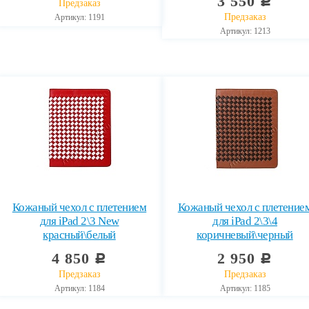
3 550
c
Предзаказ
Предзаказ
Артикул: 1191
Артикул: 1213
Кожаный чехол с плетением
Кожаный чехол с плетение
для iPad 2\3 New
для iPad 2\3\4
красный\белый
коричневый\черный
4 850
2 950
c
c
Предзаказ
Предзаказ
Артикул: 1184
Артикул: 1185