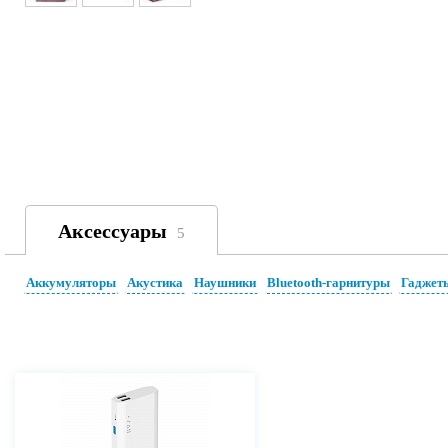
Аксессуары
5
Аккумуляторы
Акустика
Наушники
Bluetooth-гарнитуры
Гаджет