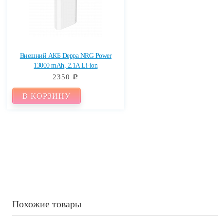
Внешний АКБ Deppa NRG Power
13000 mAh, 2.1A Li-ion
2350
c
В КОРЗИНУ
Похожие товары