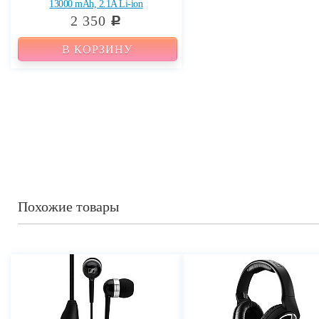
13000 mAh, 2.1A Li-ion
2 350
c
В КОРЗИНУ
Похожие товары