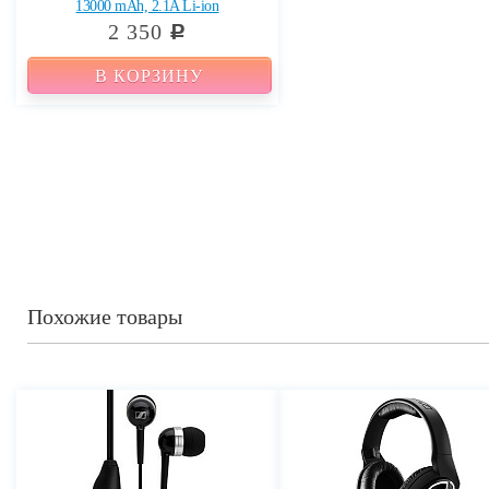
13000 mAh, 2.1A Li-ion
2 350
c
В КОРЗИНУ
Похожие товары