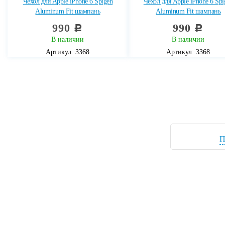
Чехол для Apple iPhone 6 Spigen
Чехол для Apple iPhone 6 Spi
Aluminum Fit шампань
Aluminum Fit шампань
990
990
c
c
В наличии
В наличии
Артикул: 3368
Артикул: 3368
П