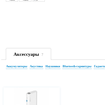
Аксессуары
7
Аккумуляторы
Акустика
Наушники
Bluetooth-гарнитуры
Гаджет