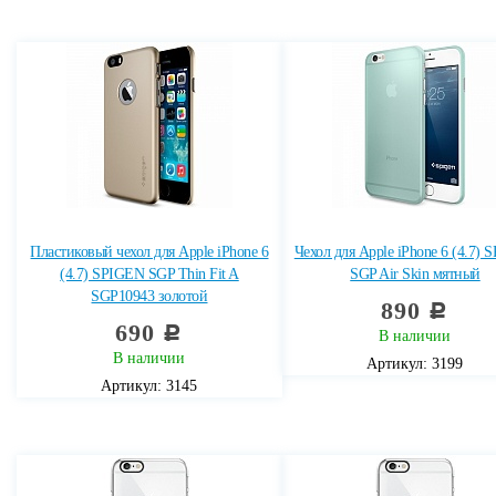
Пластиковый чехол для Apple iPhone 6
Чехол для Apple iPhone 6 (4.7)
(4.7) SPIGEN SGP Thin Fit A
SGP Air Skin мятный
SGP10943 золотой
890
c
690
c
В наличии
В наличии
Артикул: 3199
Артикул: 3145