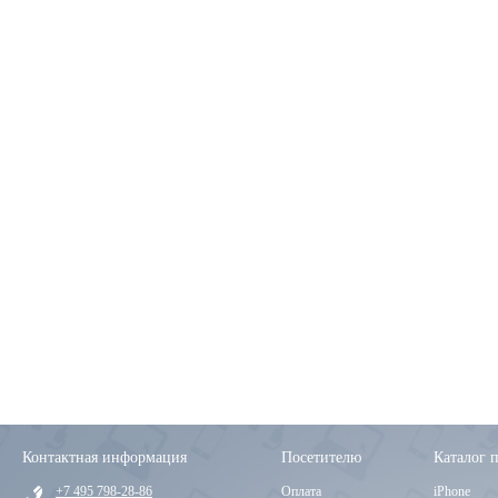
Контактная информация
Посетителю
Каталог 
+7 495 798-28-86
Оплата
iPhone