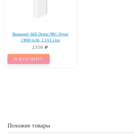
Внешний АКБ Deppa NRG Power
13000 mAh, 2.1A Li-ion
2350
c
В КОРЗИНУ
Похожие товары