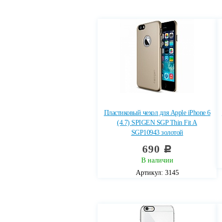
Пластиковый чехол для Apple iPhone 6
(4.7) SPIGEN SGP Thin Fit A
SGP10943 золотой
690
c
В наличии
Артикул: 3145