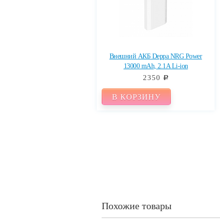
Внешний АКБ Deppa NRG Power
13000 mAh, 2.1A Li-ion
2350
c
В КОРЗИНУ
Похожие товары