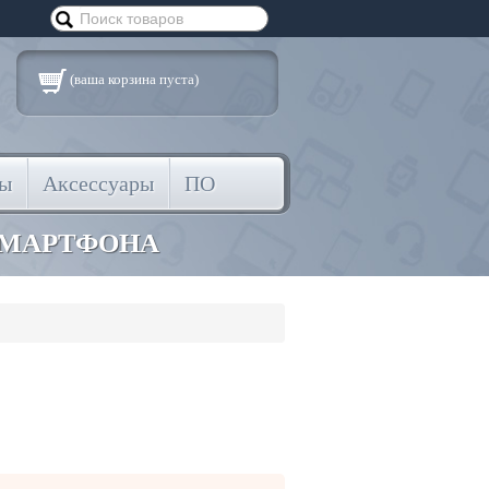
(ваша корзина пуста)
ты
Аксессуары
ПО
СМАРТФОНА