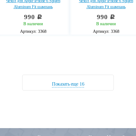
Чехол для Apple iPhone 6 Spigen
Чехол для Apple iPhone 6 Spigen
Aluminum Fit шампань
Aluminum Fit шампань
990
990
c
c
В наличии
В наличии
Артикул: 3368
Артикул: 3368
Показать еще
16