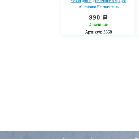
Чехол для Apple iPhone 6 Spigen
Aluminum Fit шампань
990
c
В наличии
Артикул: 3368