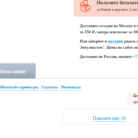
Получите бесплат
добавив в корзину 2 ак
Доставим сегодня по Москве в 
за 350
, завтра или позже за 3
c
Или заберите в
магазине
рядом с
Энтузиастов". Цены на сайте а
Доставим по России, звоните
+7
Описание
Bluetooth-гарнитуры
Гаджеты
Моноподы
Бе
су
Показать еще
16