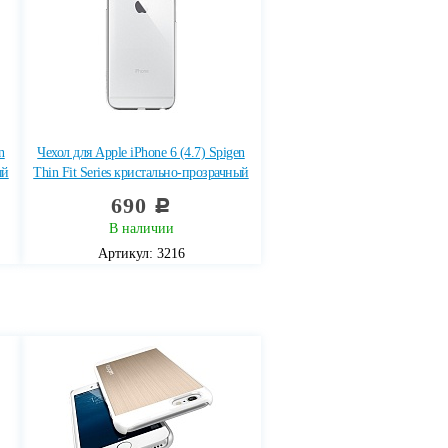
n
Чехол для Apple iPhone 6 (4.7) Spigen
ый
Thin Fit Series кристально-прозрачный
690
c
В наличии
Артикул: 3216