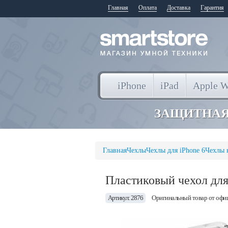
Главная
Оплата
Доставка
Гарантия
iPhone
iPad
Apple W
ЗАЩИТНАЯ
Главная
Чехлы
Чехлы для iPhone 6
Чехлы 
Пластиковый чехол для 
Артикул: 2876
Оригинальный товар от офи