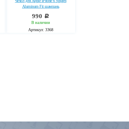
Чехол для Apple iPhone 6 Spigen
Aluminum Fit шампань
990
c
В наличии
Артикул: 3368