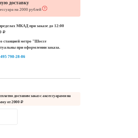
ную доставку
сессуара на 2000 рублей
пределах МКАД при заказе до 12:00
00
c
о станцией метро "Шоссе
ктуальны при оформлении заказа.
 495 798-28-86
сплатно доставим заказ с аксессуарами на
мму от 2000
c