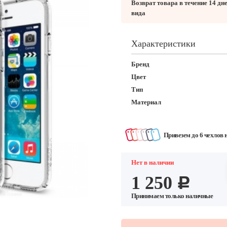
Возврат товара в течение 14 дн
вида
Характеристики
Бренд
Цвет
Тип
Материал
Привезем до 6 чехлов 
Нет в наличии
1 250
c
Принимаем только наличные