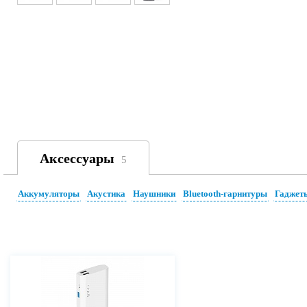
Аксессуары
5
Аккумуляторы
Акустика
Наушники
Bluetooth-гарнитуры
Гаджет