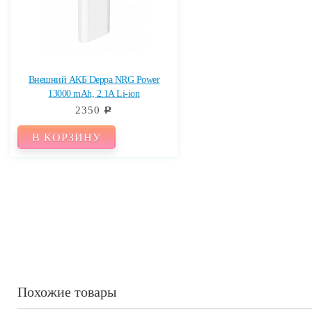
Внешний АКБ Deppa NRG Power
13000 mAh, 2.1A Li-ion
2350
c
В КОРЗИНУ
Похожие товары