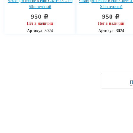
Чехол для iPhone 6 Puro Cover 0.3 Ultra
Чехол для iPhone 6 Puro Cover 0.
Slim зеленый
Slim зеленый
950
950
c
c
Нет в наличии
Нет в наличии
Артикул: 3024
Артикул: 3024
П