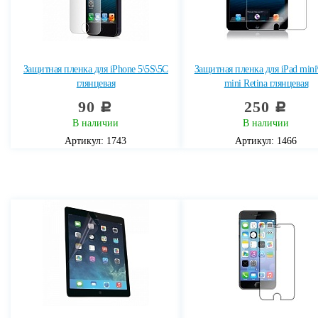
Защитная пленка для iPhone 5\5S\5C
Защитная пленка для iPad mini\
глянцевая
mini Retina глянцевая
90
250
c
c
В наличии
В наличии
Артикул: 1743
Артикул: 1466