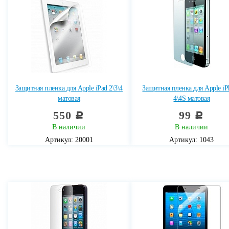
Защитная пленка для Apple iPad 2\3\4
Защитная пленка для Apple iP
матовая
4\4S матовая
550
99
c
c
В наличии
В наличии
Артикул: 20001
Артикул: 1043