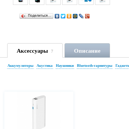
Поделиться…
Аксессуары
Описание
7
Аккумуляторы
Акустика
Наушники
Bluetooth-гарнитуры
Гаджет