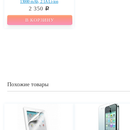
13000 mAh, 2.1A Li-ion
2 350
c
В КОРЗИНУ
Похожие товары