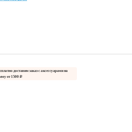
сплатно доставим заказ с аксессуарами на
мму от 1500
c