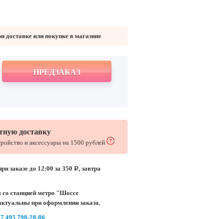
 доставке или покупке в магазине
ПРЕДЗАКАЗ
тную доставку
тройство и аксессуары на 1500 рублей
ри заказе до 12:00 за 350
, завтра
c
 со станцией метро "Шоссе
актуальны при оформлении заказа.
7 495 798-28-86