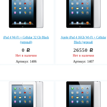
iPad 4 Wi-Fi + Cellular 32 Gb Black
Apple iPad 4 16Gb Wi-Fi + Cellular
(черный)
Black (черный
0
26550
c
c
Нет в наличии
Нет в наличии
Артикул: 1406
Артикул: 1407