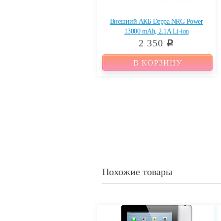
Внешний АКБ Deppa NRG Power
13000 mAh, 2.1A Li-ion
2 350
c
В КОРЗИНУ
Похожие товары