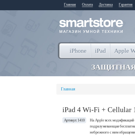
Главная
Оплата
Доставка
Гарантия
iPhone
iPad
Apple W
ЗАЩИТНАЯ
Главная
iPad 4 Wi-Fi + Cellular
Артикул: 1410
На Apple всех модификаций 
подразумевающая бесплатный
небрежного с ним обращения