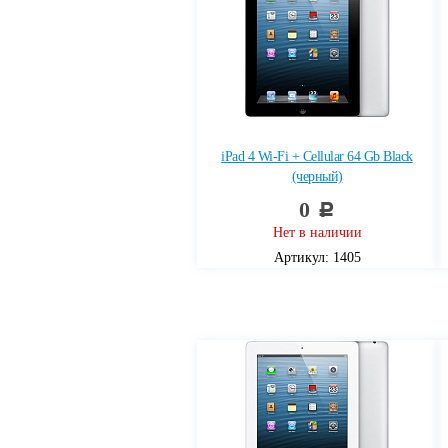
iPad 4 Wi-Fi + Cellular 64 Gb Black
(черный)
0
c
Нет в наличии
Артикул: 1405