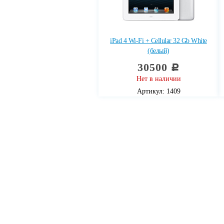
iPad 4 Wi-Fi + Cellular 32 Gb White
(белый)
30500
c
Нет в наличии
Артикул: 1409