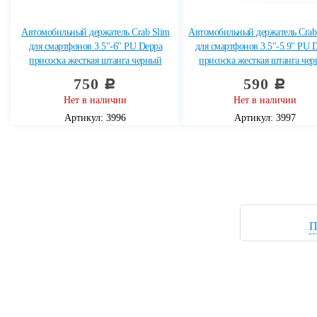
Автомобильный держатель Crab Slim
Автомобильный держатель Crab
для смартфонов 3.5"-6" PU Deppa
для смартфонов 3.5"-5.9" PU 
присоска жесткая штанга черный
присоска жесткая штанга че
750
590
c
c
Нет в наличии
Нет в наличии
Артикул: 3996
Артикул: 3997
П