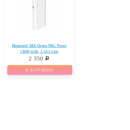
Внешний АКБ Deppa NRG Power
13000 mAh, 2.1A Li-ion
2 350
c
В КОРЗИНУ