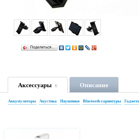
Поделиться…
Аксессуары
Описание
6
Аккумуляторы
Акустика
Наушники
Bluetooth-гарнитуры
Гаджет