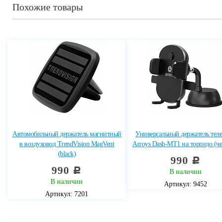
Похожие товары
Автомобильный держатель магнитный
Универсальный держатель тел
в воздуховод TrendVision MagVent
Arroys Dash-MT1 на торпедо (ч
(black)
990
c
990
c
В наличии
В наличии
Артикул: 9452
Артикул: 7201