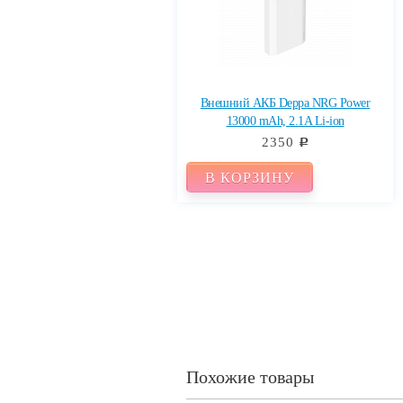
Внешний АКБ Deppa NRG Power
13000 mAh, 2.1A Li-ion
2350
c
В КОРЗИНУ
Похожие товары