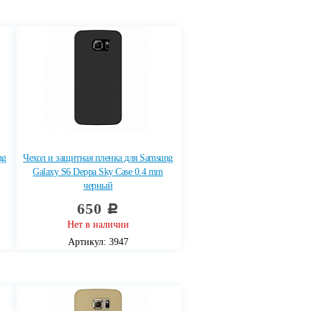
ng
Чехол и защитная пленка для Samsung
Galaxy S6 Deppa Sky Case 0.4 mm
черный
650
c
Нет в наличии
Артикул: 3947