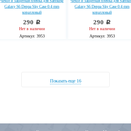
Чехол и защитная пленка для Samsung
Чехол и защитная пленка для Samsu
Galaxy S6 Deppa Sky Case 0.4 mm
Galaxy S6 Deppa Sky Case 0.4 mm
коралловый
коралловый
290
290
c
c
Нет в наличии
Нет в наличии
Артикул: 3953
Артикул: 3953
Показать еще
16