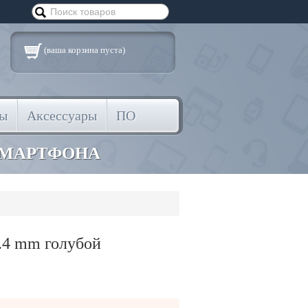
(ваша корзина пуста)
ты
Аксессуары
ПО
СМАРТФОНА
0.4 mm голубой