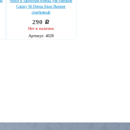
ng
Чехол и защитная пленка для Samsung
Galaxy S6 Deppa Alum Bumper
серебряный
290
c
Нет в наличии
Артикул: 4028