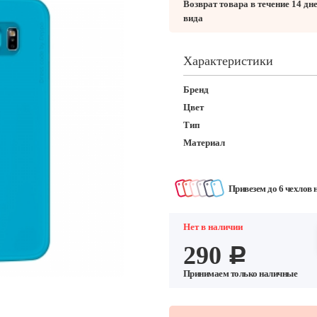
Возврат товара в течение 14 дн
вида
Характеристики
Бренд
Цвет
Тип
Материал
Привезем до 6 чехлов 
Нет в наличии
290
c
Принимаем только наличные