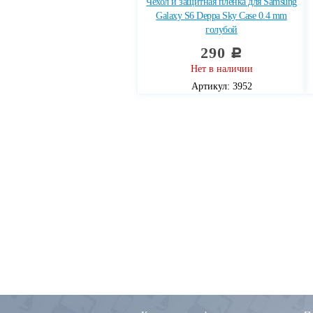
Чехол и защитная пленка для Samsung
Galaxy S6 Deppa Sky Case 0.4 mm
голубой
290
c
Нет в наличии
Артикул: 3952