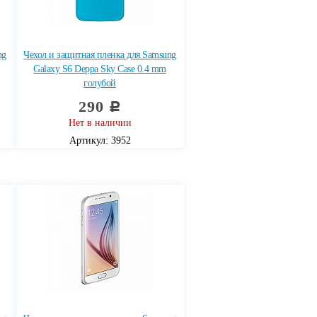
ng
Чехол и защитная пленка для Samsung
Galaxy S6 Deppa Sky Case 0.4 mm
голубой
290
c
Нет в наличии
Артикул: 3952