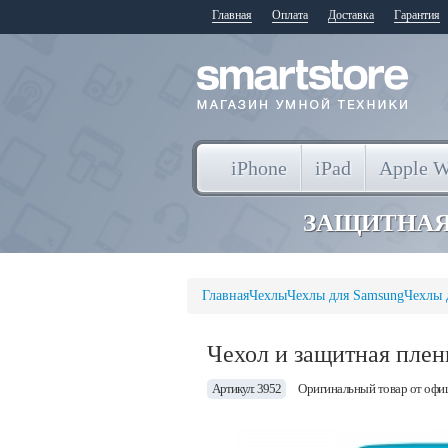
Главная
Оплата
Доставка
Гарантия
iPhone
iPad
Apple W
ЗАЩИТНАЯ
Главная
Чехлы
Чехлы для Samsung
Чехлы 
Чехол и защитная плен
Артикул: 3952
Оригинальный товар от офи