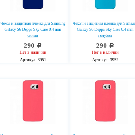
Чехол и защитная пленка для Samsung
Чехол и защитная пленка для Samsu
Galaxy S6 Deppa Sky Case 0.4 mm
Galaxy S6 Deppa Sky Case 0.4 mm
синий
голубой
290
290
c
c
Нет в наличии
Нет в наличии
Артикул: 3951
Артикул: 3952