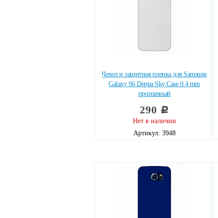
Чехол и защитная пленка для Samsung
Galaxy S6 Deppa Sky Case 0.4 mm
прозрачный
290
c
Нет в наличии
Артикул: 3948