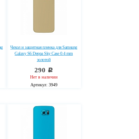
ng
Чехол и защитная пленка для Samsung
Galaxy S6 Deppa Sky Case 0.4 mm
золотой
290
c
Нет в наличии
Артикул: 3949