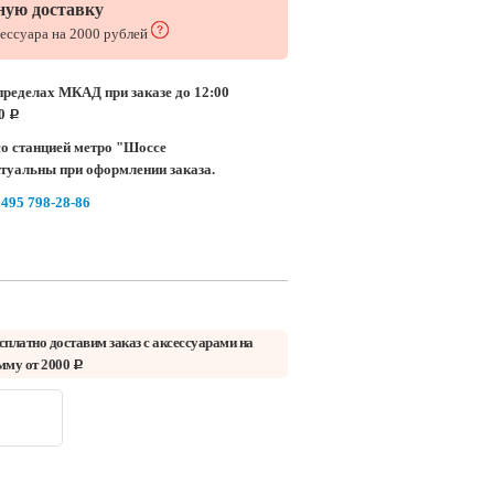
ную доставку
сессуара на 2000 рублей
пределах МКАД при заказе до 12:00
00
c
о станцией метро "Шоссе
ктуальны при оформлении заказа.
 495 798-28-86
сплатно доставим заказ с аксессуарами на
мму от 2000
c