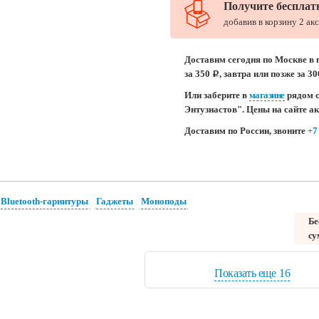
Получите бесплат
добавив в корзину 2 ак
Доставим сегодня по Москве в 
за 350
, завтра или позже за 3
c
Или заберите в
магазине
рядом с
Энтузиастов". Цены на сайте а
Доставим по России, звоните
+7
Bluetooth-гарнитуры
Гаджеты
Моноподы
Бе
су
Показать еще
16