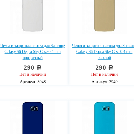
Чехол и защитная пленка для Samsung
Чехол и защитная пленка для Samsu
Galaxy S6 Deppa Sky Case 0.4 mm
Galaxy S6 Deppa Sky Case 0.4 mm
прозрачный
золотой
290
290
c
c
Нет в наличии
Нет в наличии
Артикул: 3948
Артикул: 3949