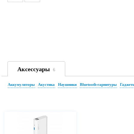
Аксессуары
6
Аккумуляторы
Акустика
Наушники
Bluetooth-гарнитуры
Гаджет