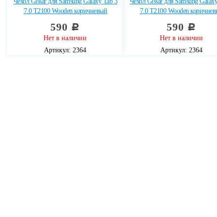
Чехол Gissar для Samsung Galaxy Tab 3
Чехол Gissar для Samsung Galaxy
7.0 T2100 Wooden коричневый
7.0 T2100 Wooden коричне
590
590
c
c
Нет в наличии
Нет в наличии
Артикул: 2364
Артикул: 2364