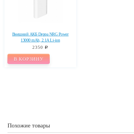
Внешний АКБ Deppa NRG Power
13000 mAh, 2.1A Li-ion
2350
c
В КОРЗИНУ
Похожие товары