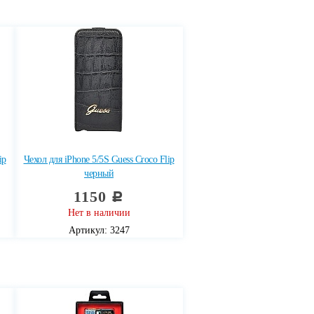
ip
Чехол для iPhone 5/5S Guess Croco Flip
черный
1150
c
Нет в наличии
Артикул: 3247