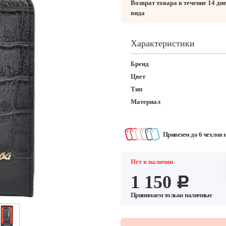
Возврат товара в течение 14 дн
вида
Характеристики
Бренд
Цвет
Тип
Материал
Привезем до 6 чехлов 
Нет в наличии
1 150
c
Принимаем только наличные