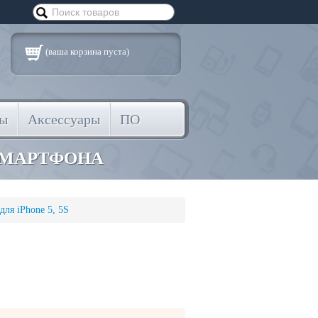
(ваша корзина пуста)
ты
Аксессуары
ПО
СМАРТФОНА
ля iPhone 5, 5S