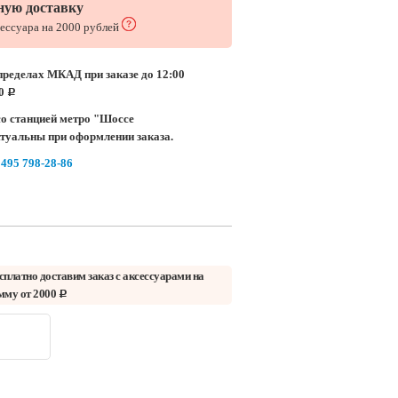
ную доставку
сессуара на 2000 рублей
пределах МКАД при заказе до 12:00
00
c
о станцией метро "Шоссе
ктуальны при оформлении заказа.
 495 798-28-86
сплатно доставим заказ с аксессуарами на
мму от 2000
c