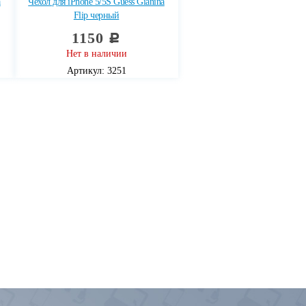
a
Чехол для iPhone 5/5S Guess Gianina
Flip черный
1150
c
Нет в наличии
Артикул: 3251