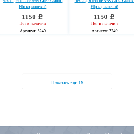
Чехол для iPhone 5/5S Guess Gianina
Чехол для iPhone 5/5S Guess Gianin
Flip коричневый
Flip коричневый
1150
1150
c
c
Нет в наличии
Нет в наличии
Артикул: 3249
Артикул: 3249
Показать еще
16