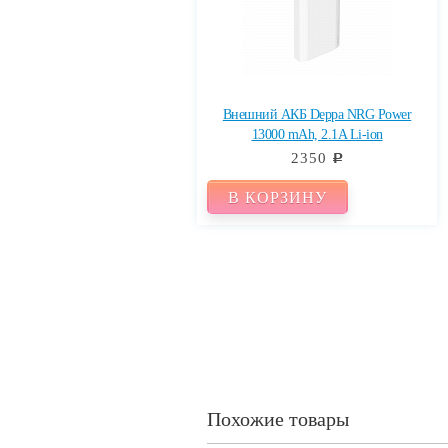
Внешний АКБ Deppa NRG Power
13000 mAh, 2.1A Li-ion
2350
c
В КОРЗИНУ
Похожие товары