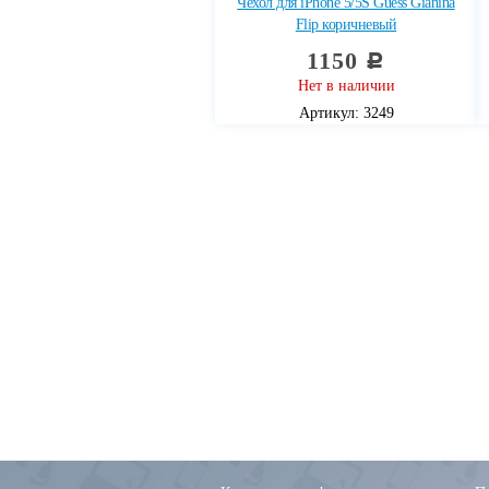
Чехол для iPhone 5/5S Guess Gianina
Flip коричневый
1150
c
Нет в наличии
Артикул: 3249