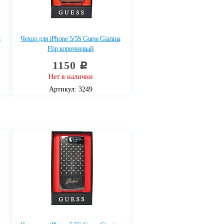
a
Чехол для iPhone 5/5S Guess Gianina
Flip коричневый
1150
c
Нет в наличии
Артикул: 3249