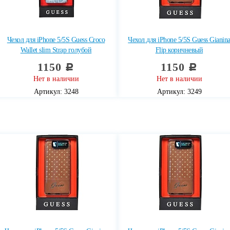
Чехол для iPhone 5/5S Guess Croco
Чехол для iPhone 5/5S Guess Gianin
Wallet slim Strap голубой
Flip коричневый
1150
1150
c
c
Нет в наличии
Нет в наличии
Артикул: 3248
Артикул: 3249