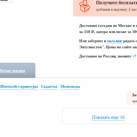
Получите бесплат
добавив в корзину 2 ак
Доставим сегодня по Москве в 
за 350
, завтра или позже за 3
c
Или заберите в
магазине
рядом с
Энтузиастов". Цены на сайте а
Доставим по России, звоните
+7
Описание
Bluetooth-гарнитуры
Гаджеты
Моноподы
Бе
су
Показать еще
16