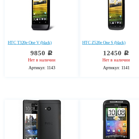
HTC T320e One V (black)
HTC Z520e One S (black)
9850
12450
c
c
Нет в наличии
Нет в наличии
Артикул: 1143
Артикул: 1141