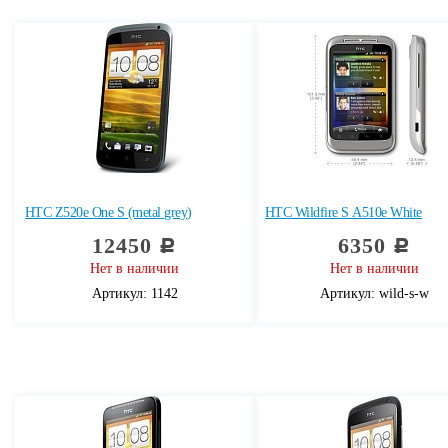
HTC Z520e One S (metal grey)
HTC Wildfire S А510е White
12450
6350
c
c
Нет в наличии
Нет в наличии
Артикул: 1142
Артикул: wild-s-w