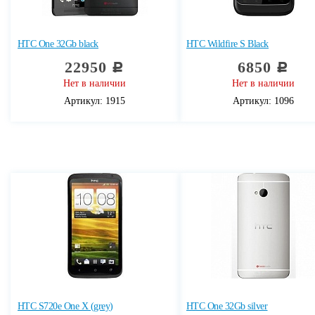
HTC One 32Gb black
HTC Wildfire S Black
22950
6850
c
c
Нет в наличии
Нет в наличии
Артикул: 1915
Артикул: 1096
HTC S720e One X (grey)
HTC One 32Gb silver