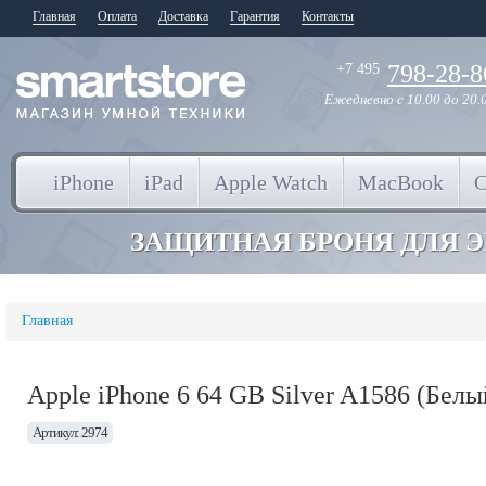
Главная
Оплата
Доставка
Гарантия
Контакты
798-28-8
+7 495
Ежедневно
с 10.00 до 20.
iPhone
iPad
Apple Watch
MacBook
ЗАЩИТНАЯ БРОНЯ ДЛЯ 
Главная
Apple iPhone 6 64 GB Silver A1586 (Белы
Артикул: 2974