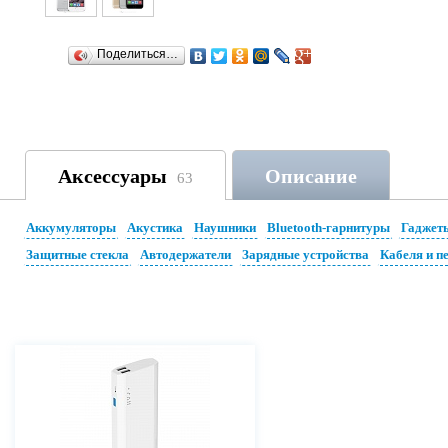
Поделиться…
Аксессуары
Описание
63
Аккумуляторы
Акустика
Наушники
Bluetooth-гарнитуры
Гаджет
Защитные стекла
Автодержатели
Зарядные устройства
Кабеля и п