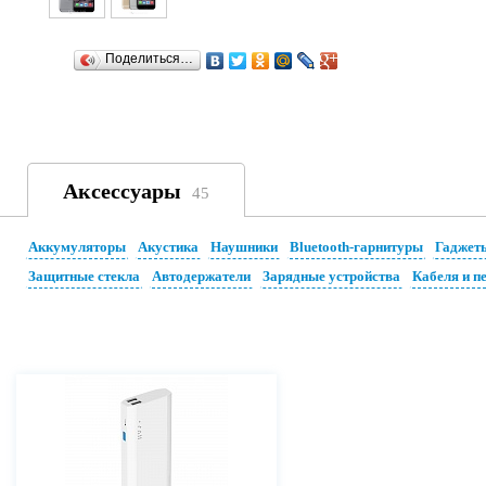
Поделиться…
Аксессуары
45
Аккумуляторы
Акустика
Наушники
Bluetooth-гарнитуры
Гаджет
Защитные стекла
Автодержатели
Зарядные устройства
Кабеля и п