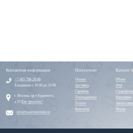
Контактная информация
Посетителю
Каталог 
+7 495 798-28-86
Оплата
iPhone
Ежедневно с 10.00 до 20.00
Доставка
iPad
Гарантия
Смартфон
г. Москва, пр-т Буденного,
Техподдержка
Наушники
д.53
Как проехать?
Услуги
Аксессуар
Контакты
Чехлы
info@smartstoremsk.ru