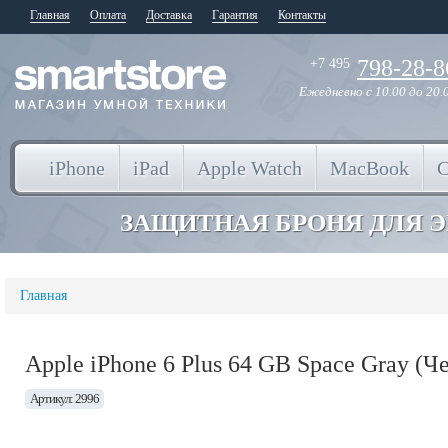
Главная
Оплата
Доставка
Гарантия
Контакты
798-28-8
+7 495
Ежедневно
с 10.00 до 20.
iPhone
iPad
Apple Watch
MacBook
ЗАЩИТНАЯ БРОНЯ ДЛЯ 
Главная
Apple iPhone 6 Plus 64 GB Space Gray (Ч
Артикул: 2996