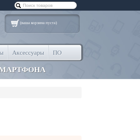
(ваша корзина пуста)
ты
Аксессуары
ПО
СМАРТФОНА