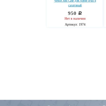
Чехол Just Case для Apple iPad 4
салатовый
950
c
Нет в наличии
Артикул: 1974