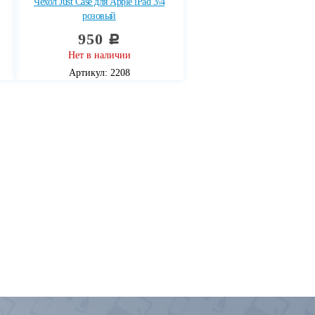
Чехол Just Case для Apple iPad 3\4
розовый
950
c
Нет в наличии
Артикул: 2208