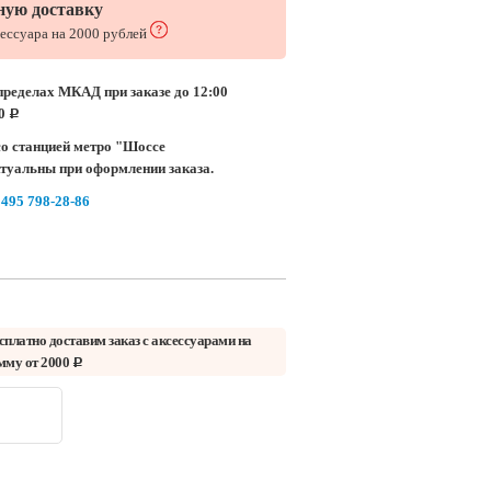
ную доставку
сессуара на 2000 рублей
пределах МКАД при заказе до 12:00
00
c
о станцией метро "Шоссе
ктуальны при оформлении заказа.
 495 798-28-86
сплатно доставим заказ с аксессуарами на
мму от 2000
c