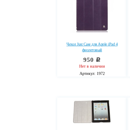
Чехол Just Case для Apple iPad 4
фиолетовый
950
c
Нет в наличии
Артикул: 1972