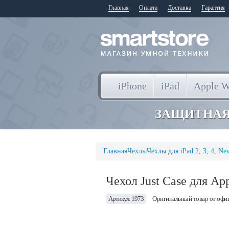
Главная
Оплата
Доставка
Гарантия
iPhone
iPad
Apple W
ЗАЩИТНАЯ
Главная
Чехлы
Чехлы для iPad 2, 3, 4, Ne
Чехол Just Case для App
Артикул: 1973
Оригинальный товар от офи