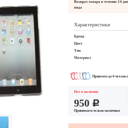
Возврат товара в течение 14 дн
вида
Характеристики
Бренд
Цвет
Тип
Материал
Привезем до 6 чехлов 
Нет в наличии
950
c
Принимаем только наличные