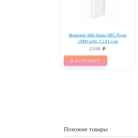
Внешний АКБ Deppa NRG Power
13000 mAh, 2.1A Li-ion
2350
c
В КОРЗИНУ
Похожие товары