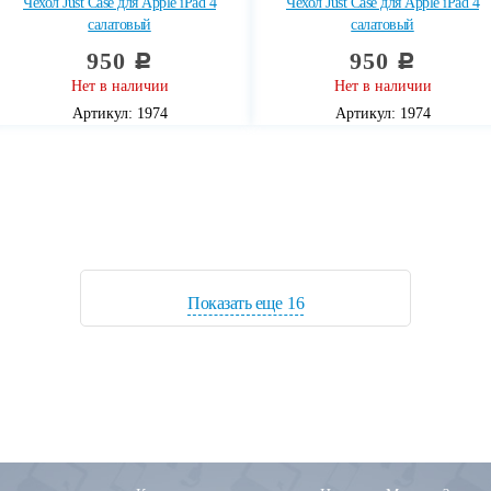
Чехол Just Case для Apple iPad 4
Чехол Just Case для Apple iPad 4
салатовый
салатовый
950
950
c
c
Нет в наличии
Нет в наличии
Артикул: 1974
Артикул: 1974
Показать еще
16