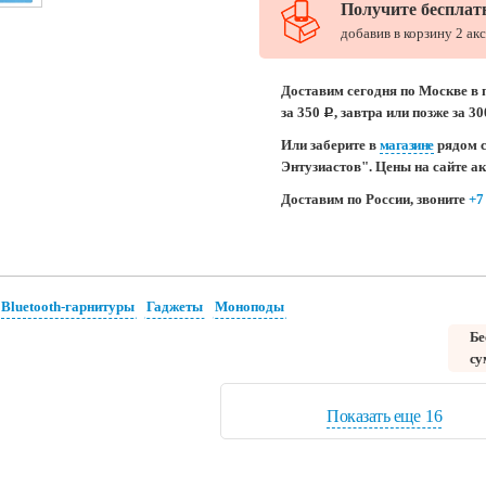
Получите бесплат
добавив в корзину 2 ак
Доставим сегодня по Москве в 
за 350
, завтра или позже за 3
c
Или заберите в
магазине
рядом с
Энтузиастов". Цены на сайте а
Доставим по России, звоните
+7
Bluetooth-гарнитуры
Гаджеты
Моноподы
Бе
су
Показать еще
16