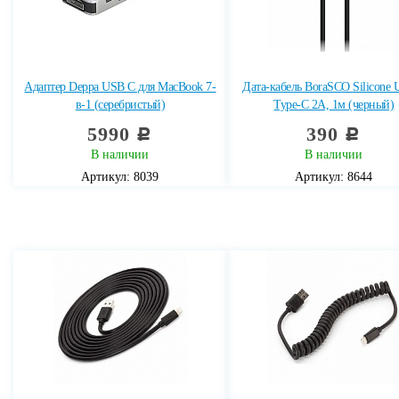
Адаптер Deppa USB C для MacBook 7-
Дата-кабель BoraSCO Silicone 
в-1 (серебристый)
Type-C 2А, 1м (черный)
5990
390
c
c
В наличии
В наличии
Артикул: 8039
Артикул: 8644