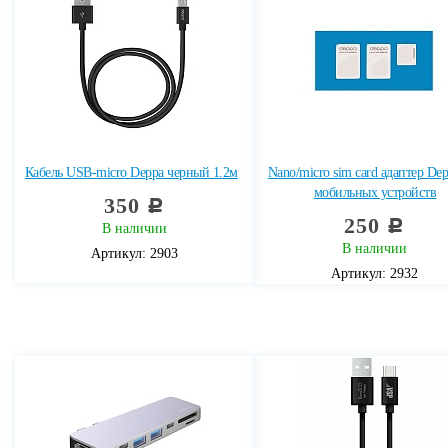
Кабель USB-micro Deppa черный 1.2м
Nano/micro sim card адаптер Dep
мобильных устройств
350
c
250
c
В наличии
В наличии
Артикул: 2903
Артикул: 2932