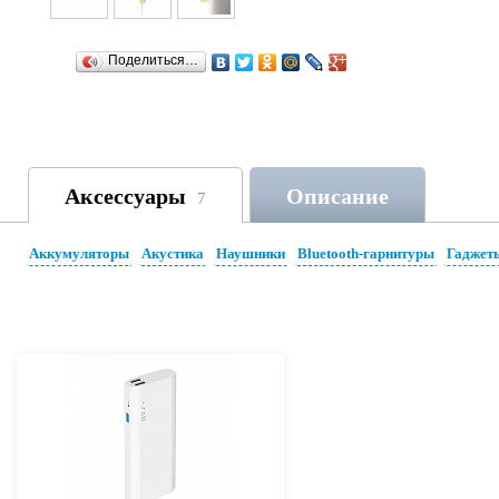
Поделиться…
Аксессуары
Описание
7
Аккумуляторы
Акустика
Наушники
Bluetooth-гарнитуры
Гаджет