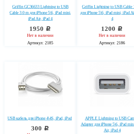
Griffin GC36633 Lightning to USB
Griffin Lightning to USB Cable 
Cable 3.0 m для iPhone 5\6, iPad mini,
для iPhone 5\6, iPad mini, iPad Ai
iPad Air, iPad 4
4
1950
1200
c
c
Нет в наличии
Нет в наличии
Артикул: 2185
Артикул: 2186
USB кабель для iPhone 4\4S, iPad, iPod
APPLE Lightning to USB Cam
Adapter для iPhone 5\6, iPad mini
300
c
Air, iPad 4