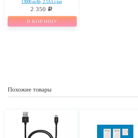
13000 mAh, 2.1A Li-ion
2 350
c
В КОРЗИНУ
Похожие товары