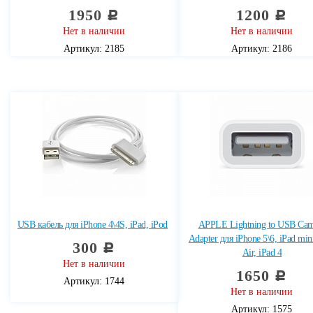
1950
1200
c
c
Нет в наличии
Нет в наличии
Артикул: 2185
Артикул: 2186
USB кабель для iPhone 4\4S, iPad, iPod
APPLE Lightning to USB Cam
Adapter для iPhone 5\6, iPad mini
300
c
Air, iPad 4
Нет в наличии
1650
c
Артикул: 1744
Нет в наличии
Артикул: 1575