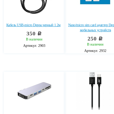
Кабель USB-micro Deppa черный 1.2м
Nano/micro sim card адаптер Dep
мобильных устройств
350
c
250
c
В наличии
В наличии
Артикул: 2903
Артикул: 2932