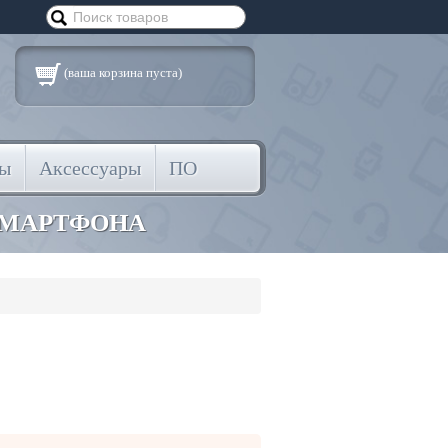
(ваша корзина пуста)
ты
Аксессуары
ПО
СМАРТФОНА