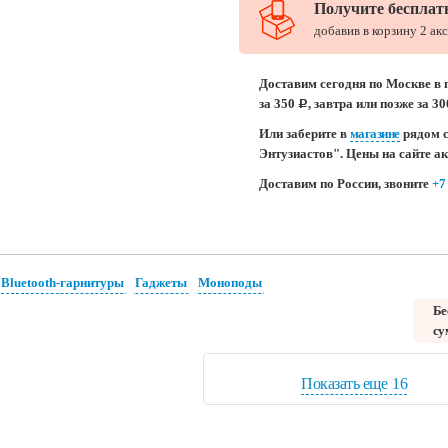
Получите бесплат
добавив в корзину 2 ак
Доставим сегодня по Москве в 
за 350
, завтра или позже за 3
c
Или заберите в
магазине
рядом с
Энтузиастов". Цены на сайте а
Доставим по России, звоните
+7
Bluetooth-гарнитуры
Гаджеты
Моноподы
Бе
су
Показать еще
16