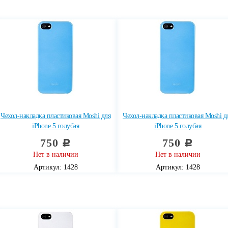
Чехол-накладка пластиковая Moshi для
Чехол-накладка пластиковая Moshi д
iPhone 5 голубая
iPhone 5 голубая
750
750
c
c
Нет в наличии
Нет в наличии
Артикул: 1428
Артикул: 1428