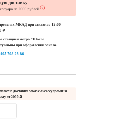
ную доставку
сессуара на 2000 рублей
пределах МКАД при заказе до 12:00
00
c
о станцией метро "Шоссе
ктуальны при оформлении заказа.
 495 798-28-86
сплатно доставим заказ с аксессуарами на
мму от 2000
c