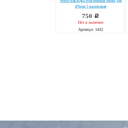
Чехол-накладка пластиковая Moshi для
iPhone 5 малиновая
750
c
Нет в наличии
Артикул: 1432