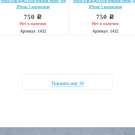
Чехол-накладка пластиковая Moshi для
Чехол-накладка пластиковая Moshi д
iPhone 5 малиновая
iPhone 5 малиновая
750
750
c
c
Нет в наличии
Нет в наличии
Артикул: 1432
Артикул: 1432
Показать еще
16