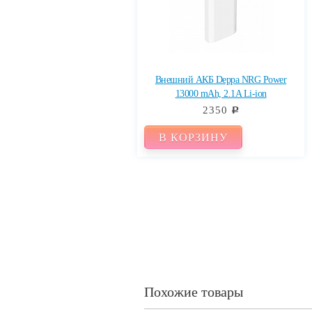
Внешний АКБ Deppa NRG Power
13000 mAh, 2.1A Li-ion
2350
c
В КОРЗИНУ
Похожие товары