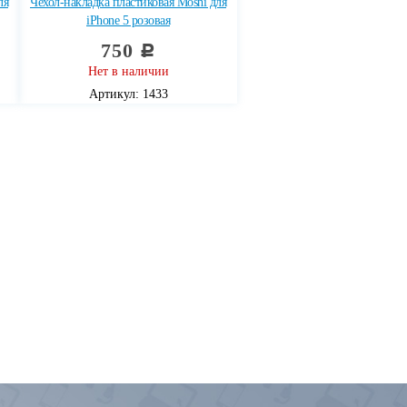
ля
Чехол-накладка пластиковая Moshi для
iPhone 5 розовая
750
c
Нет в наличии
Артикул: 1433