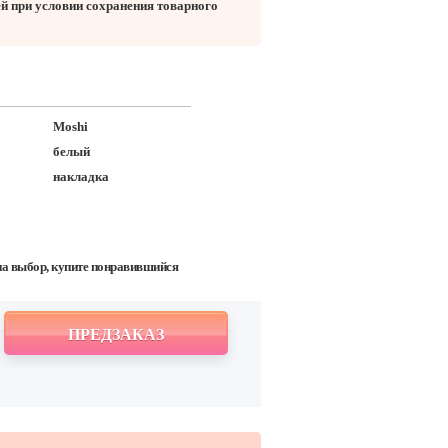
ей при условии сохранения товарного
Moshi
белый
накладка
на выбор, купите понравившийся
ПРЕДЗАКАЗ