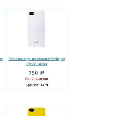
ля
Чехол-накладка пластиковая Moshi для
iPhone 5 белая
750
c
Нет в наличии
Артикул: 1429