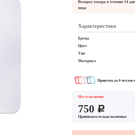
Возврат товара в течение 14 дн
вида
Характеристики
Бренд
Цвет
Тип
Материал
Привезем до 6 чехлов 
Нет в наличии
750
c
Принимаем только наличные