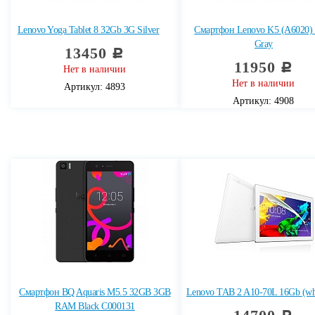
Lenovo Yoga Tablet 8 32Gb 3G Silver
Смартфон Lenovo K5 (A6020)
Gray
13450
c
11950
c
Нет в наличии
Нет в наличии
Артикул: 4893
Артикул: 4908
Смартфон BQ Aquaris M5.5 32GB 3GB
Lenovo TAB 2 A10-70L 16Gb (wh
RAM Black C000131