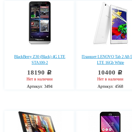
BlackBerry Z30 (Black) 4G LTE
Планшет LENOVO Tab 2 A8-
STA100-2
LTE 16Gb White
18190
10400
c
c
Нет в наличии
Нет в наличии
Артикул: 3494
Артикул: 4568