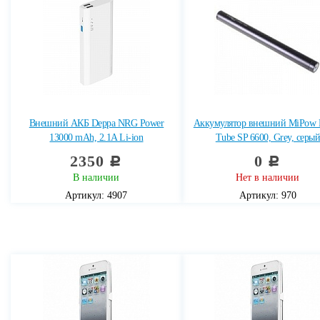
Внешний АКБ Deppa NRG Power
Аккумулятор внешний MiPow 
13000 mAh, 2.1A Li-ion
Tube SP 6600, Grey, серы
2350
0
c
c
В наличии
Нет в наличии
Артикул: 4907
Артикул: 970