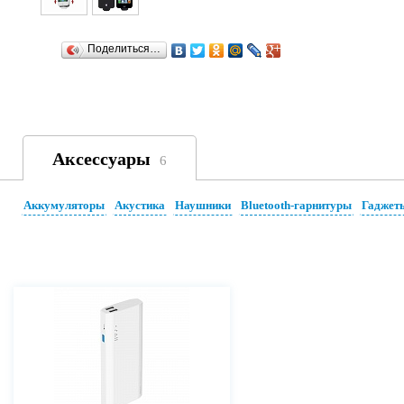
Поделиться…
Аксессуары
6
Аккумуляторы
Акустика
Наушники
Bluetooth-гарнитуры
Гаджет