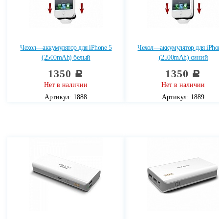
Чехол—аккумулятор для iPhone 5
Чехол—аккумулятор для iPho
(2500mAh) белый
(2500mAh) синий
1350
1350
c
c
Нет в наличии
Нет в наличии
Артикул: 1888
Артикул: 1889