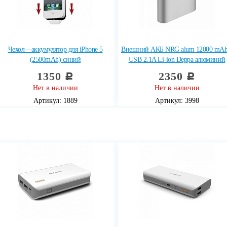
Чехол—аккумулятор для iPhone 5
Внешний АКБ NRG alum 12000 mAh
(2500mAh) синий
USB 2.1A Li-ion Deppa алюминий
1350
2350
c
c
Нет в наличии
Нет в наличии
Артикул: 1889
Артикул: 3998