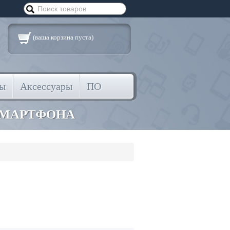
(ваша корзина пуста)
ты
Аксессуары
ПО
СМАРТФОНА