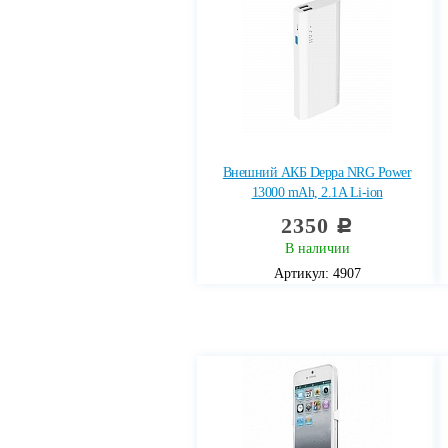
Внешний АКБ Deppa NRG Power
13000 mAh, 2.1A Li-ion
2350
c
В наличии
Артикул: 4907