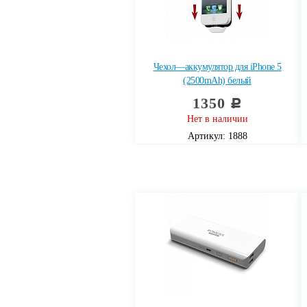
Чехол—аккумулятор для iPhone 5
(2500mAh) белый
1350
c
Нет в наличии
Артикул: 1888