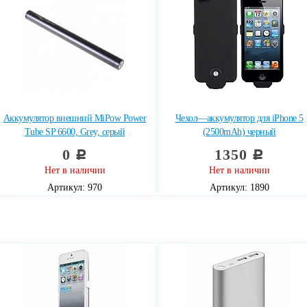
Аккумулятор внешний MiPow Power
Чехол—аккумулятор для iPhone 5
Tube SP 6600, Grey, серый
(2500mAh) черный
0
1350
c
c
Нет в наличии
Нет в наличии
Артикул: 970
Артикул: 1890