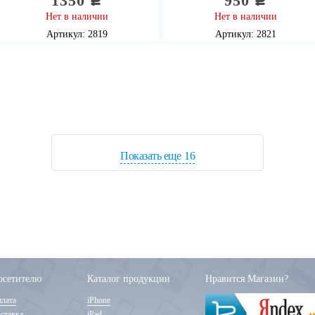
1350
950
c
c
Нет в наличии
Нет в наличии
Артикул: 2819
Артикул: 2821
Показать еще
16
осетителю
Каталог продукции
Нравится Магазин?
лата
iPhone
ставка
iPad