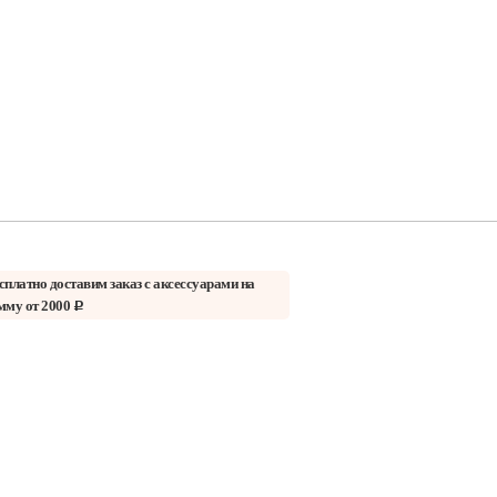
сплатно доставим заказ с аксессуарами на
мму от 2000
c