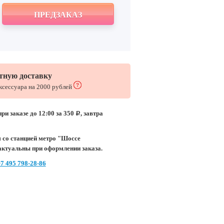
ПРЕДЗАКАЗ
тную доставку
аксессуара на 2000 рублей
ри заказе до 12:00 за 350
, завтра
c
 со станцией метро "Шоссе
актуальны при оформлении заказа.
7 495 798-28-86