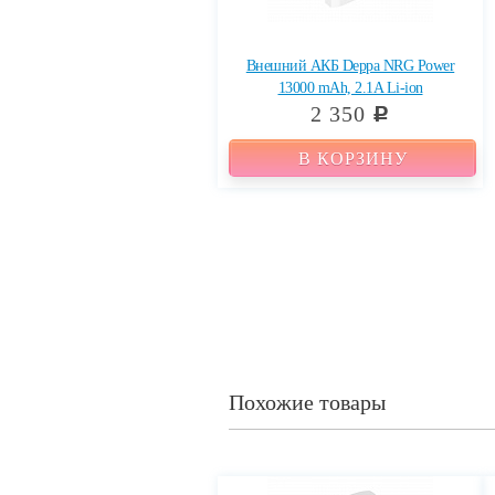
Внешний АКБ Deppa NRG Power
13000 mAh, 2.1A Li-ion
2 350
c
В КОРЗИНУ
Похожие товары