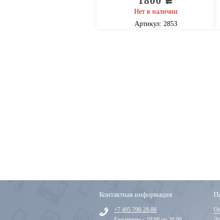
1800
c
Нет в наличии
Артикул: 2853
Контактная информация
П
+7 495 798-28-86
Оп
Ежедневно с 10.00 до 20.00
До