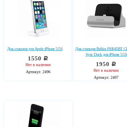
Док-станция для Apple iPhone 5/5S
Док-станция Belkin F8J045BT Ch
Sync Dock для iPhone 5\5
1550
c
1950
c
Нет в наличии
Нет в наличии
Артикул: 2496
Артикул: 2497