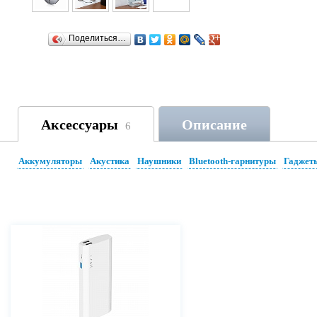
Поделиться…
Аксессуары
Описание
6
Аккумуляторы
Акустика
Наушники
Bluetooth-гарнитуры
Гаджет