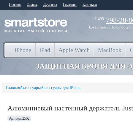
Главная
Оплата
Доставка
Гарантия
Контакты
798-28-8
+7 495
Ежедневно
с 10.00 до 20.
iPhone
iPad
Apple Watch
MacBook
ЗАЩИТНАЯ БРОНЯ ДЛЯ 
Главная
Аксессуары
Аксессуары для iPhone
Алюминиевый настенный держатель Just 
Артикул: 2562