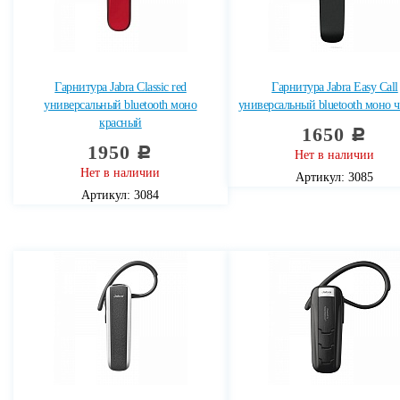
Гарнитура Jabra Classic red
Гарнитура Jabra Easy Call
универсальный bluetooth моно
универсальный bluetooth моно 
красный
1650
c
1950
c
Нет в наличии
Нет в наличии
Артикул: 3085
Артикул: 3084