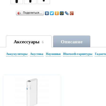
Поделиться…
Аксессуары
Описание
6
Аккумуляторы
Акустика
Наушники
Bluetooth-гарнитуры
Гаджет