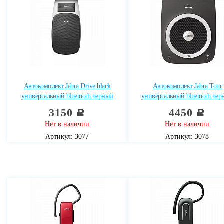
Автокомплект Jabra Drive black
Автокомплект Jabra Tour
универсальный bluetooth черный
универсальный bluetooth че
3150
4450
c
c
Нет в наличии
Нет в наличии
Артикул: 3077
Артикул: 3078