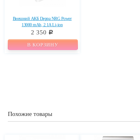
Внешний АКБ Deppa NRG Power
13000 mAh, 2.1A Li-ion
2 350
c
В КОРЗИНУ
Похожие товары