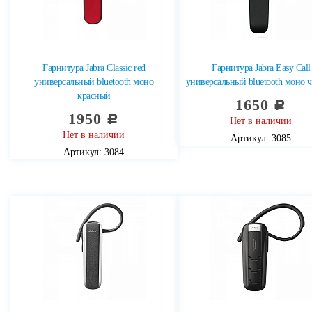
Гарнитура Jabra Classic red
Гарнитура Jabra Easy Call
универсальный bluetooth моно
универсальный bluetooth моно 
красный
1650
c
1950
c
Нет в наличии
Нет в наличии
Артикул: 3085
Артикул: 3084