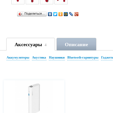
Поделиться…
Аксессуары
Описание
4
Аккумуляторы
Акустика
Наушники
Bluetooth-гарнитуры
Гаджет