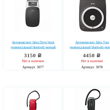
Автокомплект Jabra Drive black
Автокомплект Jabra Tour
универсальный bluetooth черный
универсальный bluetooth че
3150
4450
c
c
Нет в наличии
Нет в наличии
Артикул: 3077
Артикул: 3078