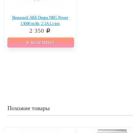
Внешний АКБ Deppa NRG Power
13000 mAh, 2.1A Li-ion
2 350
c
В КОРЗИНУ
Похожие товары