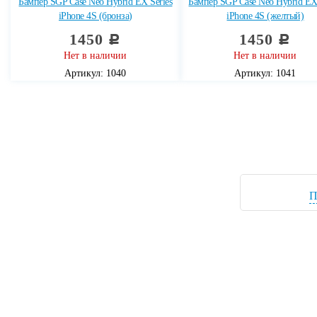
Бампер SGP Case Neo Hybrid EX Series
Бампер SGP Case Neo Hybrid EX 
iPhone 4S (бронза)
iPhone 4S (желтый)
1450
1450
c
c
Нет в наличии
Нет в наличии
Артикул: 1040
Артикул: 1041
П