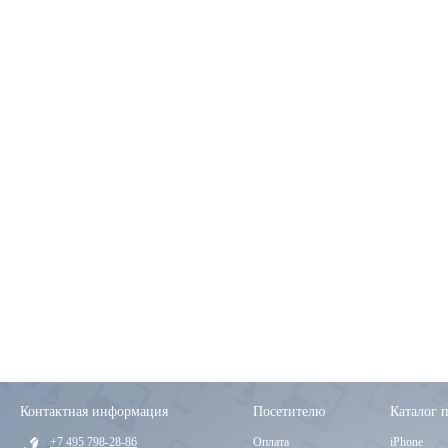
Контактная информация
Посетителю
Каталог 
+7 495 798-28-86
Оплата
iPhone