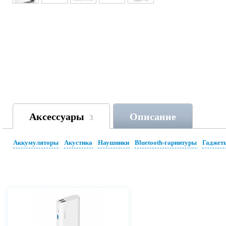
Аксессуары
Описание
3
Аккумуляторы
Акустика
Наушники
Bluetooth-гарнитуры
Гаджет