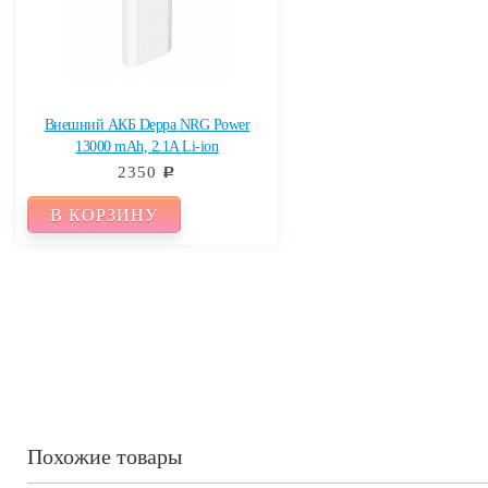
Внешний АКБ Deppa NRG Power
13000 mAh, 2.1A Li-ion
2350
c
В КОРЗИНУ
Похожие товары