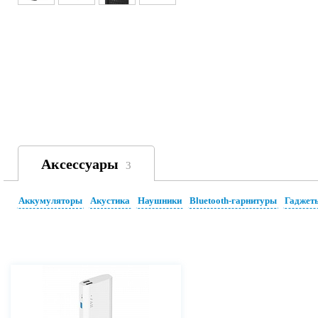
Аксессуары
3
Аккумуляторы
Акустика
Наушники
Bluetooth-гарнитуры
Гаджет