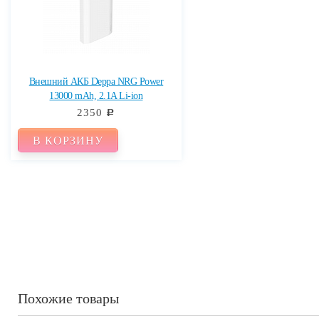
Внешний АКБ Deppa NRG Power
13000 mAh, 2.1A Li-ion
2350
c
В КОРЗИНУ
Похожие товары