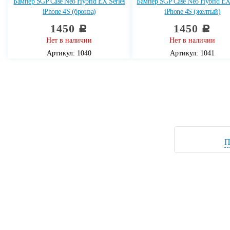
Бампер SGP Case Neo Hybrid EX Series
Бампер SGP Case Neo Hybrid EX 
iPhone 4S (бронза)
iPhone 4S (желтый)
1450
1450
c
c
Нет в наличии
Нет в наличии
Артикул: 1040
Артикул: 1041
П