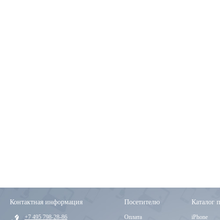
Контактная информация
Посетителю
Каталог 
+7 495 798-28-86
Оплата
iPhone