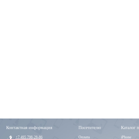
Контактная информация
Посетителю
Каталог 
+7 495 798-28-86
Оплата
iPhone