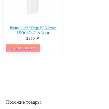
Внешний АКБ Deppa NRG Power
13000 mAh, 2.1A Li-ion
2350
c
В КОРЗИНУ
Похожие товары