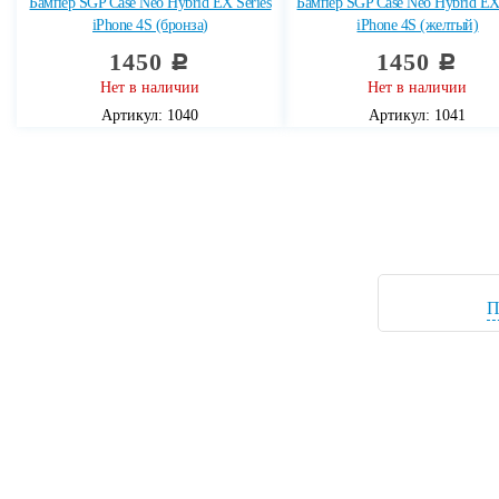
Бампер SGP Case Neo Hybrid EX Series
Бампер SGP Case Neo Hybrid EX 
iPhone 4S (бронза)
iPhone 4S (желтый)
1450
1450
c
c
Нет в наличии
Нет в наличии
Артикул: 1040
Артикул: 1041
П