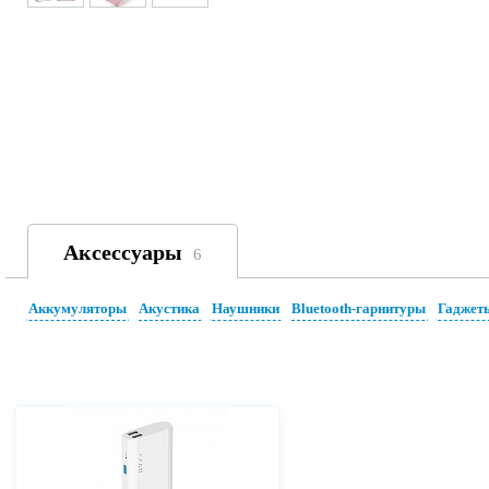
Аксессуары
6
Аккумуляторы
Акустика
Наушники
Bluetooth-гарнитуры
Гаджет