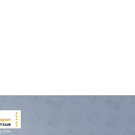
. сетях: