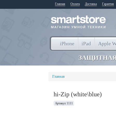
Главная
Оплата
Доставка
Гарантия
iPhone
iPad
Apple W
ЗАЩИТНАЯ
Главная
hi-Zip (white\blue)
Артикул: 1111