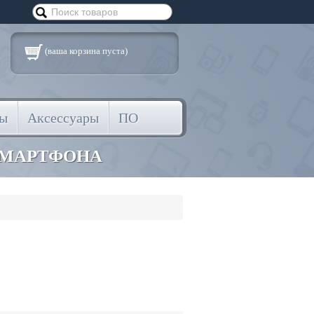
(ваша корзина пуста)
ты
Аксессуары
ПО
СМАРТФОНА