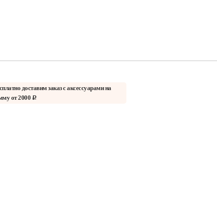
сплатно доставим заказ с аксессуарами на
мму от 2000
c