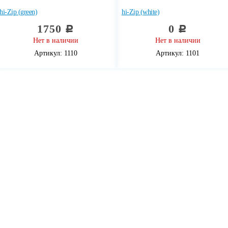
hi-Zip (green)
hi-Zip (white)
1750
0
c
c
Нет в наличии
Нет в наличии
Артикул: 1110
Артикул: 1101