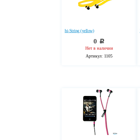
hi-String (yellow)
0
c
Нет в наличии
Артикул: 1105