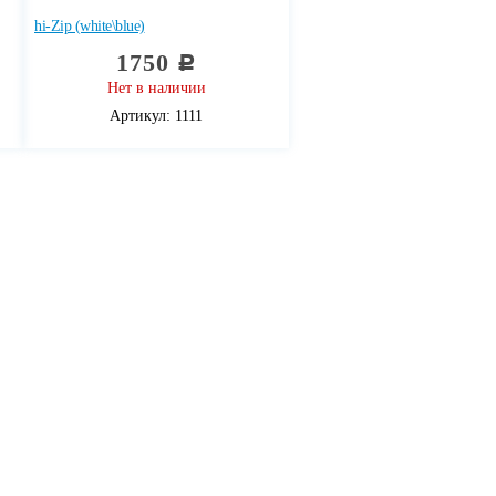
hi-Zip (white\blue)
1750
c
Нет в наличии
Артикул: 1111