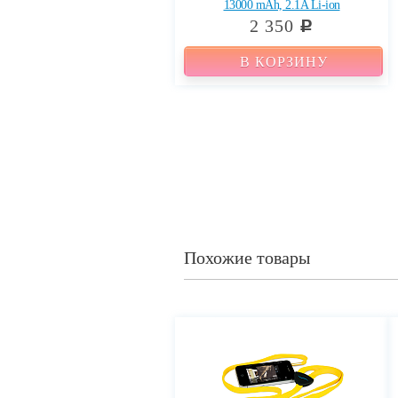
13000 mAh, 2.1A Li-ion
2 350
c
В КОРЗИНУ
Похожие товары