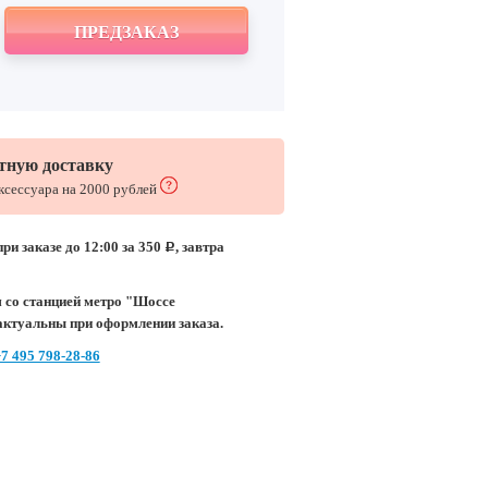
ПРЕДЗАКАЗ
тную доставку
аксессуара на 2000 рублей
ри заказе до 12:00 за 350
, завтра
c
 со станцией метро "Шоссе
актуальны при оформлении заказа.
7 495 798-28-86